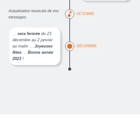
Actualisation musicale de vos
music_note
OCTOBRE
messages
...
sera fermée
du 23
décembre au 2 janvier
au matin ...
Joyeuses
DÉCEMBRE
fêtes
...
Bonne année
2023
!