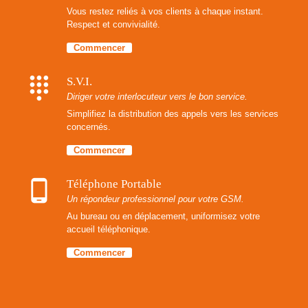
Vous restez reliés à vos clients à chaque instant.
Respect et convivialité.
Commencer
dialpad
S.V.I.
Diriger votre interlocuteur vers le bon service.
Simplifiez la distribution des appels vers les services
concernés.
Commencer
phone_android
Téléphone Portable
Un répondeur professionnel pour votre GSM.
Au bureau ou en déplacement, uniformisez votre
accueil téléphonique.
Commencer