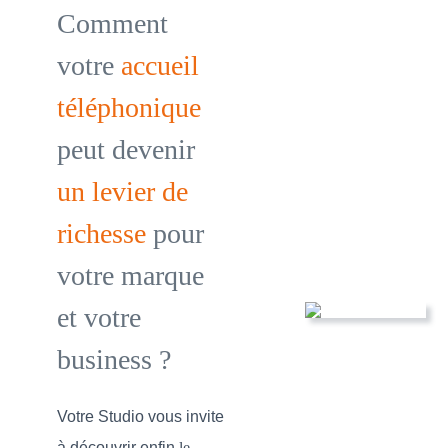
Comment
votre
accueil
téléphonique
peut devenir
un levier de
richesse
pour
votre marque
et votre
business ?
Votre Studio vous invite
à découvrir enfin
le