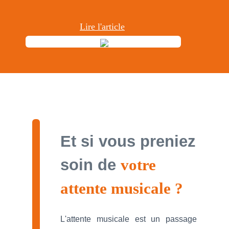
Lire l'article
Et si vous preniez
soin de
votre
attente
musicale ?
L'attente musicale est un passage