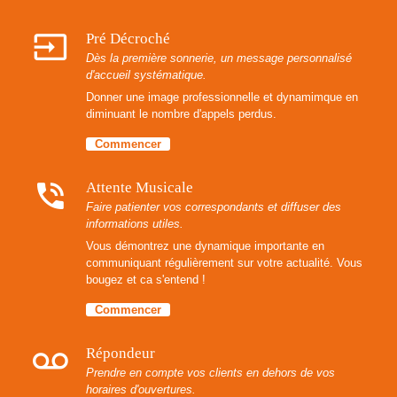
input
Pré Décroché
Dès la première sonnerie, un message personnalisé
d'accueil systématique.
Donner une image professionnelle et dynamimque en
diminuant le nombre d'appels perdus.
Commencer
phone_in_talk
Attente Musicale
Faire patienter vos correspondants et diffuser des
informations utiles.
Vous démontrez une dynamique importante en
communiquant régulièrement sur votre actualité. Vous
bougez et ca s'entend !
Commencer
voicemail
Répondeur
Prendre en compte vos clients en dehors de vos
horaires d'ouvertures.